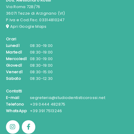
Dott. Alessandro Rossi
Via Roma 72B/76
36071 Tezze di Arzignano (VI)
P.Iva e Cod.Fisc. 03314810247
Apri Google Maps
Orari
Lunedì
08:30-19:00
Martedì
08:30-19:00
Mercoledì
08:30-19:00
Giovedì
08:30-19:00
Venerdì
08:30-15:00
Sabato
08:30-12:30
Contatti
E-mail
segreteria@studiodentisticorossi.net
Telefono
+39 0444 482875
WhatsApp
+39 391 7513246