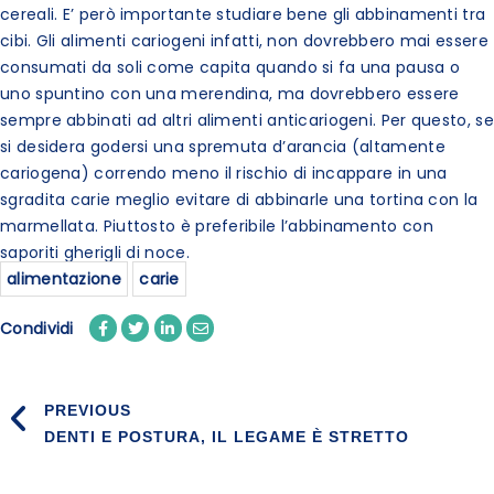
cereali. E’ però importante studiare bene gli abbinamenti tra
cibi. Gli alimenti cariogeni infatti, non dovrebbero mai essere
consumati da soli come capita quando si fa una pausa o
uno spuntino con una merendina, ma dovrebbero essere
sempre abbinati ad altri alimenti anticariogeni. Per questo, se
si desidera godersi una spremuta d’arancia (altamente
cariogena) correndo meno il rischio di incappare in una
sgradita carie meglio evitare di abbinarle una tortina con la
marmellata. Piuttosto è preferibile l’abbinamento con
saporiti gherigli di noce.
alimentazione
carie
Condividi
PREVIOUS
DENTI E POSTURA, IL LEGAME È STRETTO