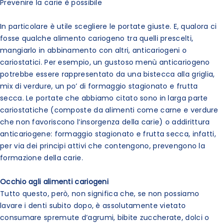
Prevenire la carie è possibile
In particolare è utile scegliere le portate giuste. E, qualora ci
fosse qualche alimento cariogeno tra quelli prescelti,
mangiarlo in abbinamento con altri, anticariogeni o
cariostatici. Per esempio, un gustoso menù anticariogeno
potrebbe essere rappresentato da una bistecca alla griglia,
mix di verdure, un po’ di formaggio stagionato e frutta
secca. Le portate che abbiamo citato sono in larga parte
cariostatiche (composte da alimenti come carne e verdure
che non favoriscono l’insorgenza della carie) o addirittura
anticariogene: formaggio stagionato e frutta secca, infatti,
per via dei principi attivi che contengono, prevengono la
formazione della carie.
Occhio agli alimenti cariogeni
Tutto questo, però, non significa che, se non possiamo
lavare i denti subito dopo, è assolutamente vietato
consumare spremute d’agrumi, bibite zuccherate, dolci o