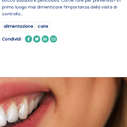
bocca subdola e pericolosa. Come fare per prevenirla? In
primo luogo mai dimenticare l’importanza della visita di
controllo...
alimentazione
carie
Condividi