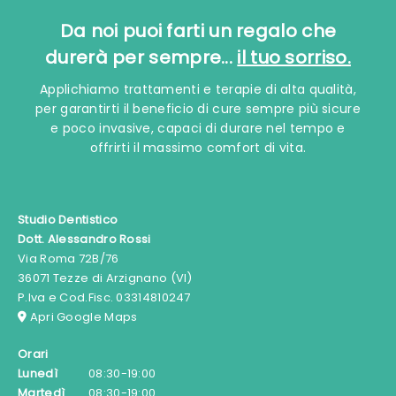
Da noi puoi farti un regalo che
durerà per sempre...
il tuo sorriso.
Applichiamo trattamenti e terapie di alta qualità,
per garantirti il beneficio di cure sempre più sicure
e poco invasive, capaci di durare nel tempo e
offrirti il massimo comfort di vita.
Studio Dentistico
Dott. Alessandro Rossi
Via Roma 72B/76
36071 Tezze di Arzignano (VI)
P.Iva e Cod.Fisc. 03314810247
Apri Google Maps
Orari
Lunedì
08:30-19:00
Martedì
08:30-19:00