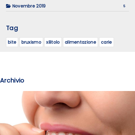
Novembre 2019
5
Tag
bite
bruxismo
xilitolo
alimentazione
carie
Archivio