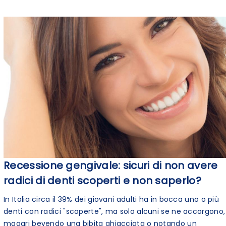
Recessione gengivale: sicuri di non avere
radici di denti scoperti e non saperlo?
In Italia circa il 39% dei giovani adulti ha in bocca uno o più
denti con radici "scoperte", ma solo alcuni se ne accorgono,
magari bevendo una bibita ghiacciata o notando un