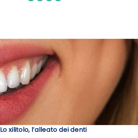
Lo xilitolo, l’alleato dei denti