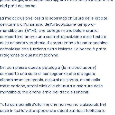
altri parti del corpo.
La malocclusione, ossia la scorretta chiusura delle arcate
dentarie o un’anomalia dell’articolazione temporo-
mandibolare (ATM), che collega mandibola e cranio,
comportano anche una scorretta posizione della testa e
della colonna vertebrale. Il corpo umano è una macchina
complessa che funziona tutta insieme. La bocca è parte
integrante di questa macchina.
Nel complesso questa patologia (la malocclusione)
comporta una serie di conseguenze che di seguito
elenchiamo: emicrania, disturbi del sonno, dolori nella
masticazione, strani click alla chiusura e apertura della
mandibola, ma anche ernia del disco e tendiniti.
Tutti campanelli d’allarme che non vanno tralasciati. Nel
caso in cui la visita specialista odontoiatrica stabilisca la