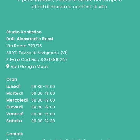
offrirti il massimo comfort di vita.
Studio Dentistico
Dott. Alessandro Rossi
Via Roma 72B/76
36071 Tezze di Arzignano (VI)
P.Iva e Cod.Fisc. 03314810247
Apri Google Maps
Orari
Lunedì
08:30-19:00
Martedì
08:30-19:00
Mercoledì
08:30-19:00
Giovedì
08:30-19:00
Venerdì
08:30-15:00
Sabato
08:30-12:30
Contatti