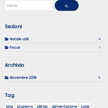
Sezioni
Notizie utili
4
Focus
1
Archivio
Novembre 2019
5
Tag
bite
bruxismo
xilitolo
alimentazione
carie