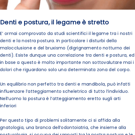
Denti e postura, il legame è stretto
E’ ormai comprovato da studi scientifici il legame tra i nostri
denti e la nostra postura. In particolare i disturbi della
malocclusione e del bruxismo (digrignamento notturno dei
denti). Esiste dunque una correlazione tra denti e postura, ed
in base a questo è molto importante non sottovalutare mai i
dolori che riguardano solo una determinata zona del corpo.
Un equilibrio non perfetto tra denti e mandibola, può infatti
influenzare l’atteggiamento scheletrico di tutto l’individuo.
Nell’uomo la postura è l’atteggiamento eretto sugli arti
inferiori
Per questo tipo di problemi solitamente ci si affida alla
gnatologia, una branca dell’odontoiatria, che insieme alla
posturologia, si occupa dei rapporti tra la nostra postura e le