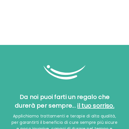
Da noi puoi farti un regalo che
durerà per sempre...
il tuo sorriso.
Applichiamo trattamenti e terapie di alta qualità,
per garantirti il beneficio di cure sempre più sicure
e poco invasive, capaci di durare nel tempo e