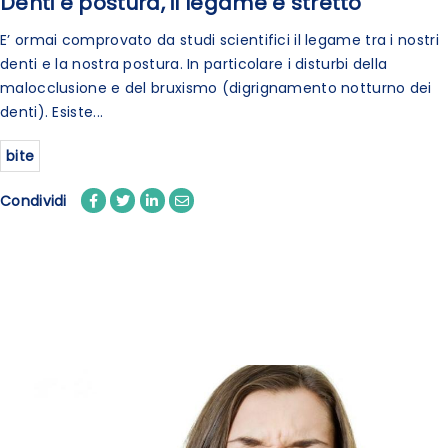
Denti e postura, il legame è stretto
E’ ormai comprovato da studi scientifici il legame tra i nostri
denti e la nostra postura. In particolare i disturbi della
malocclusione e del bruxismo (digrignamento notturno dei
denti). Esiste...
bite
Condividi